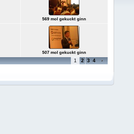
569 mol gekuckt ginn
507 mol gekuckt ginn
1
2
3
4