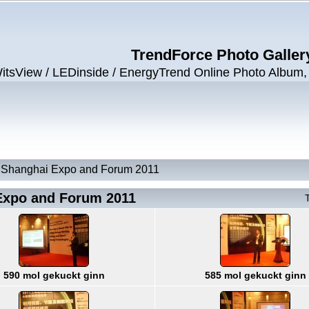
TrendForce Photo Galler
View / LEDinside / EnergyTrend Online Photo Album, ©
ng Shanghai Expo and Forum 2011
 Expo and Forum 2011
T
590 mol gekuckt ginn
585 mol gekuckt ginn