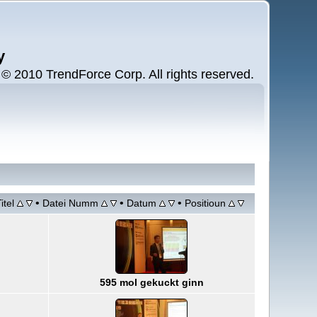
y
 2010 TrendForce Corp. All rights reserved.
•
•
•
itel
Datei Numm
Datum
Positioun
595 mol gekuckt ginn