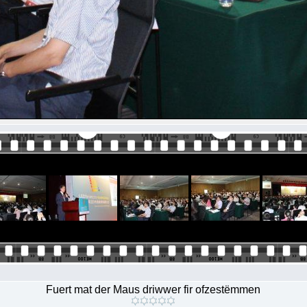
Fuert mat der Maus driwwer fir ofzestëmmen