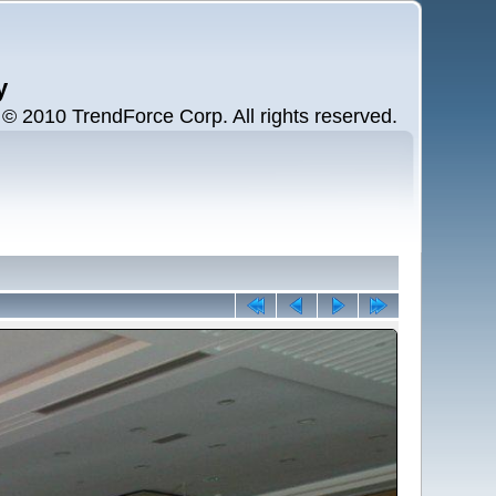
y
 2010 TrendForce Corp. All rights reserved.