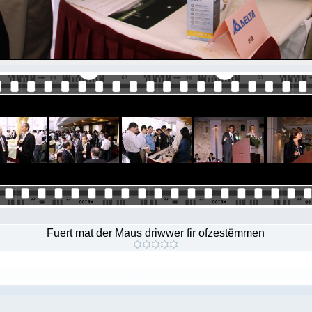
Fuert mat der Maus driwwer fir ofzestëmmen