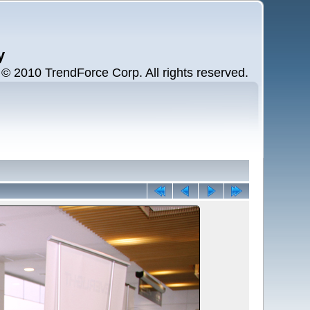
y
 2010 TrendForce Corp. All rights reserved.