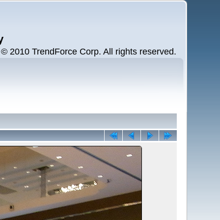
y
 2010 TrendForce Corp. All rights reserved.