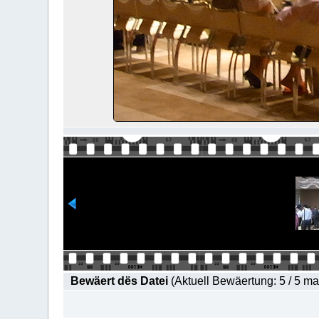
Bewäert dës Datei
(Aktuell Bewäertung: 5 / 5 m